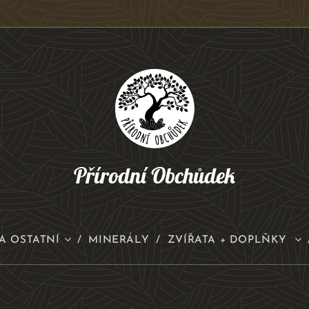
Přírodní Obchůdek
A OSTATNÍ
MINERÁLY
ZVÍŘATA + DOPLŇKY