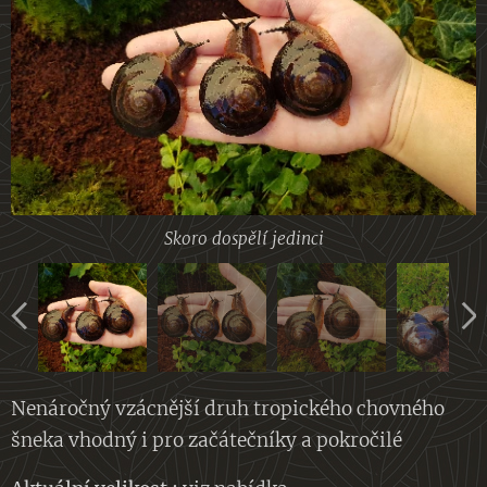
Skoro dospělí jedinci
Dospělci
Skoro dospělí jedinci
Nenáročný vzácnější druh tropického chovného
šneka vhodný i pro začátečníky a pokročilé