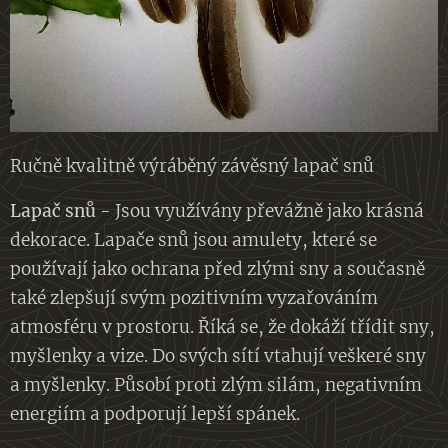
Ručně kvalitně výráběný závěsný lapač snů
Lapač snů
- Jsou využívány převážně jako krásná
dekorace. Lapače snů jsou amulety, které se
používají jako ochrana před zlými sny a současně
také zlepšují svým pozitivním vyzařováním
atmosféru v prostoru. Říká se, že dokáží třídit sny,
myšlenky a vize. Do svých sítí vtahují veškeré sny
a myšlenky. Působí proti zlým silám, negativním
energiím a podporují lepší spánek.