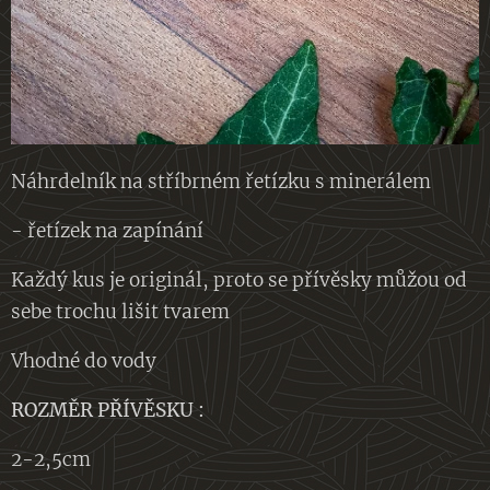
Náhrdelník na stříbrném řetízku s minerálem
- řetízek na zapínání
Každý kus je originál, proto se přívěsky můžou od
sebe trochu lišit tvarem
Vhodné do vody
ROZMĚR PŘÍVĚSKU :
2-2,5cm