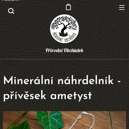
Přírodní Obchůdek
Minerální náhrdelník -
přívěsek ametyst