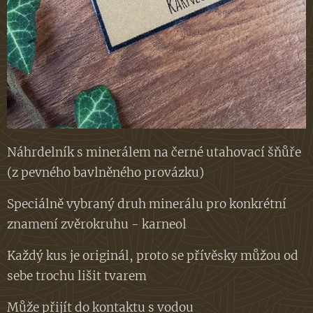
Náhrdelník s minerálem na černé utahovací šňůře
(z pevného bavlněného provázku)
Speciálně vybraný druh minerálu pro konkrétní
znamení zvěrokruhu - karneol
Každý kus je originál, proto se přívěsky můžou od
sebe trochu lišit tvarem
Může přijít do kontaktu s vodou