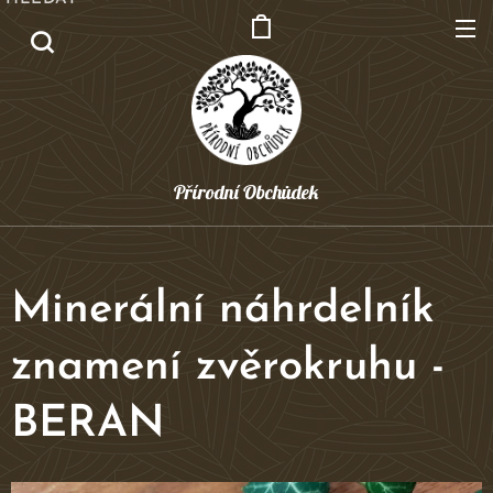
Přírodní Obchůdek
Minerální náhrdelník
znamení zvěrokruhu -
BERAN