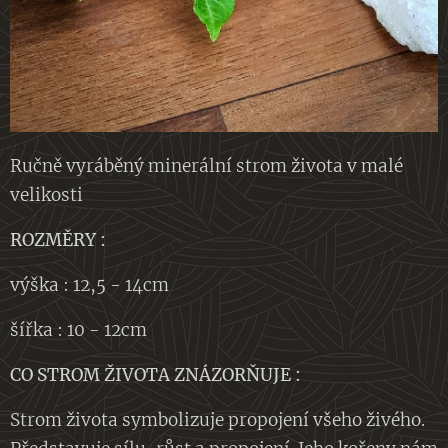
Ručně vyráběný minerální strom života v malé
velikosti
ROZMĚRY :
výška : 12,5 - 14cm
šířka : 10 - 12cm
CO STROM ŽIVOTA ZNÁZORŇUJE :
Strom života symbolizuje propojení všeho živého.