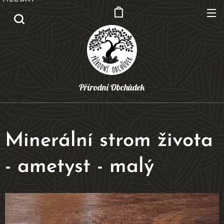
Přírodní Obchůdek
Minerální strom života
- ametyst - malý