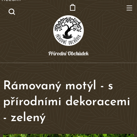
Přírodní Obchůdek
Rámovaný motýl - s
přírodními dekoracemi
- zelený