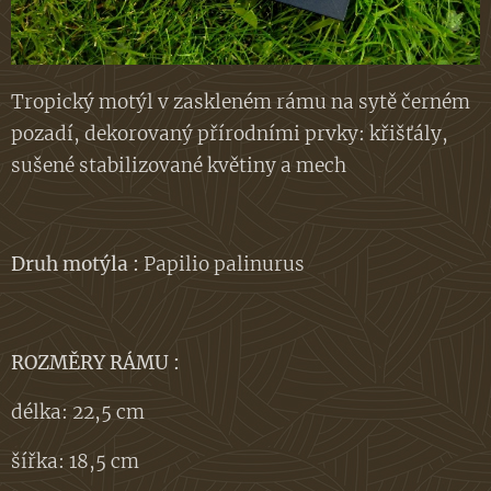
Tropický motýl v zaskleném rámu na sytě černém
pozadí, dekorovaný přírodními prvky: křišťály,
sušené stabilizované květiny a mech
Druh motýla :
Papilio palinurus
ROZMĚRY RÁMU :
délka: 22,5 cm
šířka: 18,5 cm