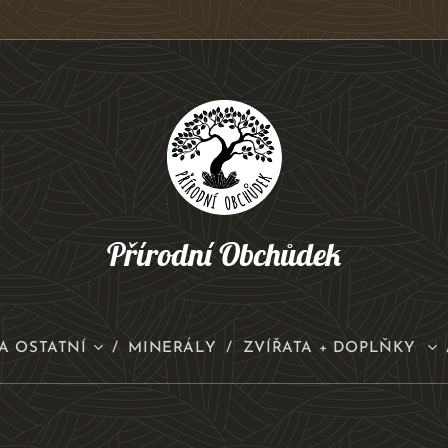
Přírodní Obchůdek
A OSTATNÍ
MINERÁLY
ZVÍŘATA + DOPLŇKY