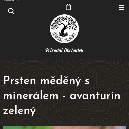
Přírodní Obchůdek
Prsten měděný s
minerálem - avanturín
zelený