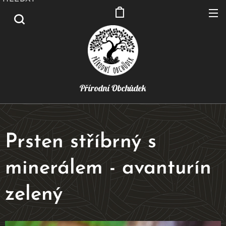
Přírodní Obchůdek
Prsten stříbrný s
minerálem - avanturín
zelený