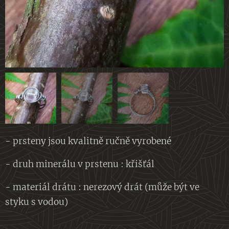
- prsteny jsou kvalitně ručně vyrobené
- druh minerálu v prstenu : křišťál
- materiál drátu : nerezový drát (může být ve
styku s vodou)