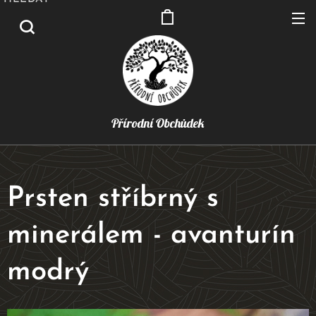
Přírodní Obchůdek
Prsten stříbrný s
minerálem - avanturín
modrý