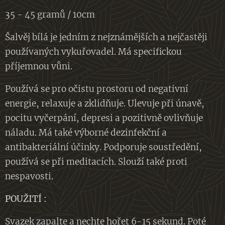
35 - 45 gramů / 10cm
Šalvěj bílá je jedním z nejznámějších a nejčastěji
používaných vykuřovadel. Má specifickou
příjemnou vůni.
Používá se pro očistu prostoru od negativní
energie, relaxuje a zklidňuje. Ulevuje při únavě,
pocitu vyčerpání, depresi a pozitivně ovlivňuje
náladu. Má také výborné dezinfekční a
antibakteriální účinky. Podporuje soustředění,
používá se při meditacích. Slouží také proti
nespavosti.
POUŽITÍ :
Svazek zapalte a nechte hořet 6-15 sekund. Poté