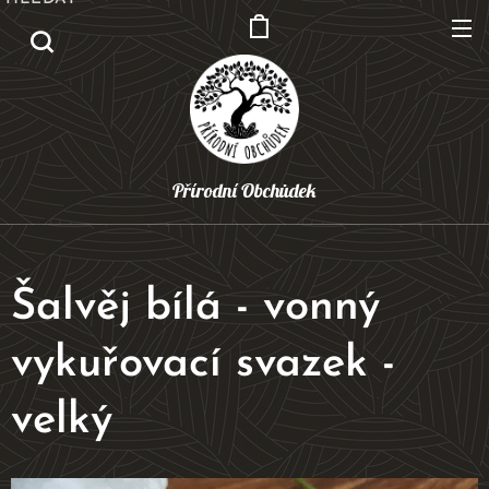
Přírodní Obchůdek
Šalvěj bílá - vonný
vykuřovací svazek -
velký